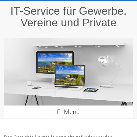
Zum
IT-Service für Gewerbe,
Inhalt
springen
Vereine und Private
Menü